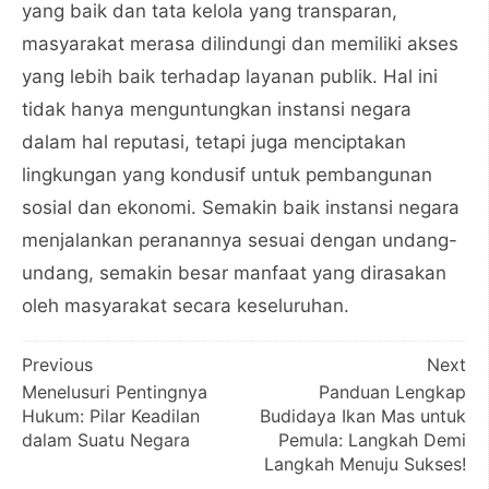
yang baik dan tata kelola yang transparan,
masyarakat merasa dilindungi dan memiliki akses
yang lebih baik terhadap layanan publik. Hal ini
tidak hanya menguntungkan instansi negara
dalam hal reputasi, tetapi juga menciptakan
lingkungan yang kondusif untuk pembangunan
sosial dan ekonomi. Semakin baik instansi negara
menjalankan peranannya sesuai dengan undang-
undang, semakin besar manfaat yang dirasakan
oleh masyarakat secara keseluruhan.
Post
Previous
Next
Menelusuri Pentingnya
Panduan Lengkap
navigation
Hukum: Pilar Keadilan
Budidaya Ikan Mas untuk
dalam Suatu Negara
Pemula: Langkah Demi
Langkah Menuju Sukses!