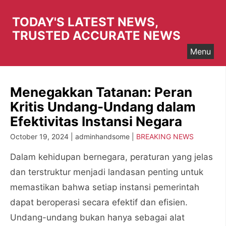
Skip
to
TODAY'S LATEST NEWS,
content
TRUSTED ACCURATE NEWS
Menu
Menegakkan Tatanan: Peran
Kritis Undang-Undang dalam
Efektivitas Instansi Negara
October 19, 2024 | adminhandsome |
BREAKING NEWS
Dalam kehidupan bernegara, peraturan yang jelas
dan terstruktur menjadi landasan penting untuk
memastikan bahwa setiap instansi pemerintah
dapat beroperasi secara efektif dan efisien.
Undang-undang bukan hanya sebagai alat