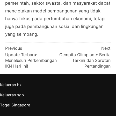
pemerintah, sektor swasta, dan masyarakat dapat
menciptakan model pembangunan yang tidak
hanya fokus pada pertumbuhan ekonomi, tetapi
juga pada pembangunan sosial dan lingkungan
yang seimbang.
Post
Previous
Next
Update Terbaru:
Gempita Olimpiade: Berita
navigation
Menelusuri Perkembangan
Terkini dan Sorotan
IKN Hari Ini!
Pertandingan
Keluaran hk
Keluaran sgp
Togel Singapore