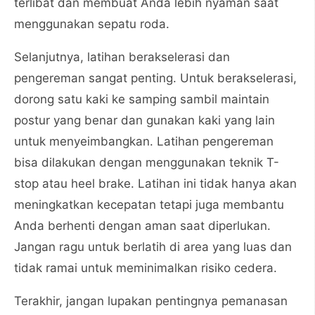
terlibat dan membuat Anda lebih nyaman saat
menggunakan sepatu roda.
Selanjutnya, latihan berakselerasi dan
pengereman sangat penting. Untuk berakselerasi,
dorong satu kaki ke samping sambil maintain
postur yang benar dan gunakan kaki yang lain
untuk menyeimbangkan. Latihan pengereman
bisa dilakukan dengan menggunakan teknik T-
stop atau heel brake. Latihan ini tidak hanya akan
meningkatkan kecepatan tetapi juga membantu
Anda berhenti dengan aman saat diperlukan.
Jangan ragu untuk berlatih di area yang luas dan
tidak ramai untuk meminimalkan risiko cedera.
Terakhir, jangan lupakan pentingnya pemanasan