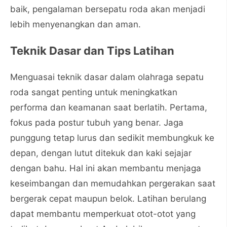
baik, pengalaman bersepatu roda akan menjadi
lebih menyenangkan dan aman.
Teknik Dasar dan Tips Latihan
Menguasai teknik dasar dalam olahraga sepatu
roda sangat penting untuk meningkatkan
performa dan keamanan saat berlatih. Pertama,
fokus pada postur tubuh yang benar. Jaga
punggung tetap lurus dan sedikit membungkuk ke
depan, dengan lutut ditekuk dan kaki sejajar
dengan bahu. Hal ini akan membantu menjaga
keseimbangan dan memudahkan pergerakan saat
bergerak cepat maupun belok. Latihan berulang
dapat membantu memperkuat otot-otot yang