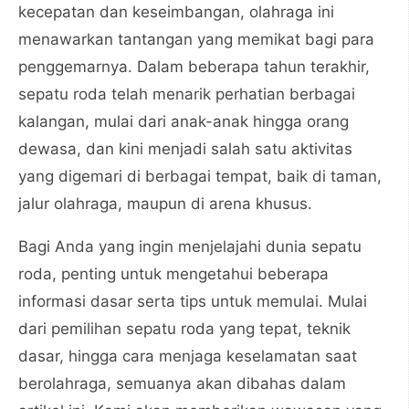
kecepatan dan keseimbangan, olahraga ini
menawarkan tantangan yang memikat bagi para
penggemarnya. Dalam beberapa tahun terakhir,
sepatu roda telah menarik perhatian berbagai
kalangan, mulai dari anak-anak hingga orang
dewasa, dan kini menjadi salah satu aktivitas
yang digemari di berbagai tempat, baik di taman,
jalur olahraga, maupun di arena khusus.
Bagi Anda yang ingin menjelajahi dunia sepatu
roda, penting untuk mengetahui beberapa
informasi dasar serta tips untuk memulai. Mulai
dari pemilihan sepatu roda yang tepat, teknik
dasar, hingga cara menjaga keselamatan saat
berolahraga, semuanya akan dibahas dalam