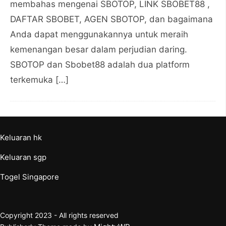
membahas mengenai SBOTOP, LINK SBOBET88 ,
DAFTAR SBOBET, AGEN SBOTOP, dan bagaimana
Anda dapat menggunakannya untuk meraih
kemenangan besar dalam perjudian daring.
SBOTOP dan Sbobet88 adalah dua platform
terkemuka […]
Keluaran hk
Keluaran sgp
Togel Singapore
Copyright 2023 - All rights reserved