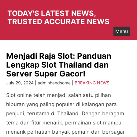
Skip
to
TODAY'S LATEST NEWS,
content
TRUSTED ACCURATE NEWS
Menu
Menjadi Raja Slot: Panduan
Lengkap Slot Thailand dan
Server Super Gacor!
July 29, 2024 | adminhandsome |
BREAKING NEWS
Slot online telah menjadi salah satu pilihan
hiburan yang paling populer di kalangan para
penjudi, terutama di Thailand. Dengan beragam
tema dan fitur menarik, permainan slot mampu
menarik perhatian banyak pemain dari berbagai