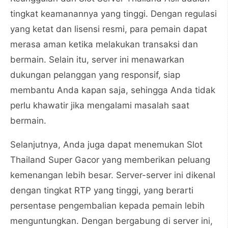
tingkat keamanannya yang tinggi. Dengan regulasi
yang ketat dan lisensi resmi, para pemain dapat
merasa aman ketika melakukan transaksi dan
bermain. Selain itu, server ini menawarkan
dukungan pelanggan yang responsif, siap
membantu Anda kapan saja, sehingga Anda tidak
perlu khawatir jika mengalami masalah saat
bermain.
Selanjutnya, Anda juga dapat menemukan Slot
Thailand Super Gacor yang memberikan peluang
kemenangan lebih besar. Server-server ini dikenal
dengan tingkat RTP yang tinggi, yang berarti
persentase pengembalian kepada pemain lebih
menguntungkan. Dengan bergabung di server ini,