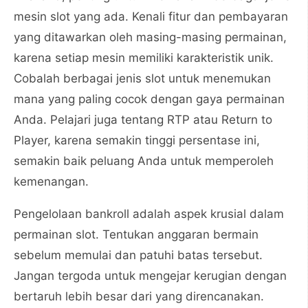
mesin slot yang ada. Kenali fitur dan pembayaran
yang ditawarkan oleh masing-masing permainan,
karena setiap mesin memiliki karakteristik unik.
Cobalah berbagai jenis slot untuk menemukan
mana yang paling cocok dengan gaya permainan
Anda. Pelajari juga tentang RTP atau Return to
Player, karena semakin tinggi persentase ini,
semakin baik peluang Anda untuk memperoleh
kemenangan.
Pengelolaan bankroll adalah aspek krusial dalam
permainan slot. Tentukan anggaran bermain
sebelum memulai dan patuhi batas tersebut.
Jangan tergoda untuk mengejar kerugian dengan
bertaruh lebih besar dari yang direncanakan.