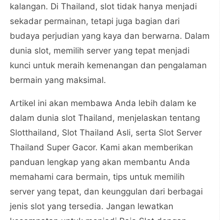
kalangan. Di Thailand, slot tidak hanya menjadi
sekadar permainan, tetapi juga bagian dari
budaya perjudian yang kaya dan berwarna. Dalam
dunia slot, memilih server yang tepat menjadi
kunci untuk meraih kemenangan dan pengalaman
bermain yang maksimal.
Artikel ini akan membawa Anda lebih dalam ke
dalam dunia slot Thailand, menjelaskan tentang
Slotthailand, Slot Thailand Asli, serta Slot Server
Thailand Super Gacor. Kami akan memberikan
panduan lengkap yang akan membantu Anda
memahami cara bermain, tips untuk memilih
server yang tepat, dan keunggulan dari berbagai
jenis slot yang tersedia. Jangan lewatkan