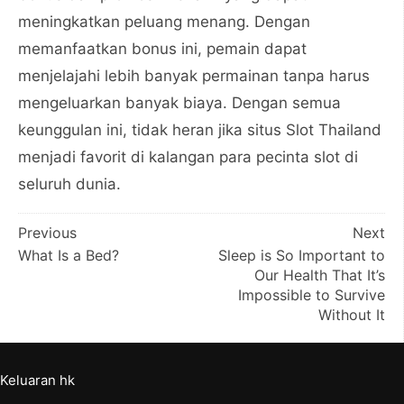
meningkatkan peluang menang. Dengan
memanfaatkan bonus ini, pemain dapat
menjelajahi lebih banyak permainan tanpa harus
mengeluarkan banyak biaya. Dengan semua
keunggulan ini, tidak heran jika situs Slot Thailand
menjadi favorit di kalangan para pecinta slot di
seluruh dunia.
Post
Previous
Next
What Is a Bed?
Sleep is So Important to
navigation
Our Health That It’s
Impossible to Survive
Without It
Keluaran hk