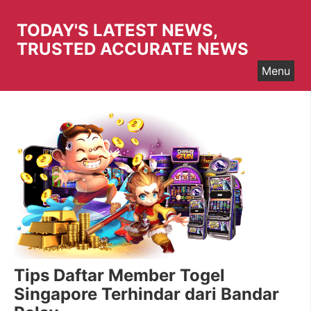
Skip
to
TODAY'S LATEST NEWS,
content
TRUSTED ACCURATE NEWS
Menu
Tips Daftar Member Togel
Singapore Terhindar dari Bandar