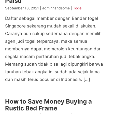
Palsu
September 18, 2021 | adminhandsome |
Togel
Daftar sebagai member dengan Bandar togel
Singapore sekarang mudah sekali dilakukan.
Caranya pun cukup sederhana dengan memilih
agen judi togel terpercaya, maka semua
membernya dapat memeroleh keuntungan dari
segala macam pertaruhan judi tebak angka.
Memang sudah tidak bisa lagi dipungkiri bahwa
taruhan tebak angka ini sudah ada sejak lama
dan masih terus populer di Indonesia. […]
How to Save Money Buying a
Rustic Bed Frame